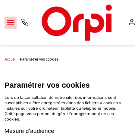
';
Accueil
Accueil
Paramétrer vos cookies
La Rochelle
Paramétrer vos cookies
Notre agence
Lors de la consultation de notre site, des informations sont
susceptibles d'être enregistrées dans des fichiers « cookies »
installés sur votre ordinateur, tablette ou téléphone mobile.
Nos offres
Cette page vous permet de gérer l'enregistrement de ces
cookies.
Contact
Mesure d'audience