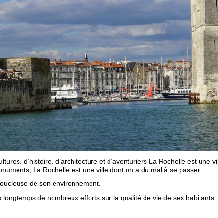
tures, d’histoire, d’architecture et d’aventuriers La Rochelle est une v
onuments, La Rochelle est une ville dont on a du mal à se passer.
e soucieuse de son environnement.
s longtemps de nombreux efforts sur la qualité de vie de ses habitants.