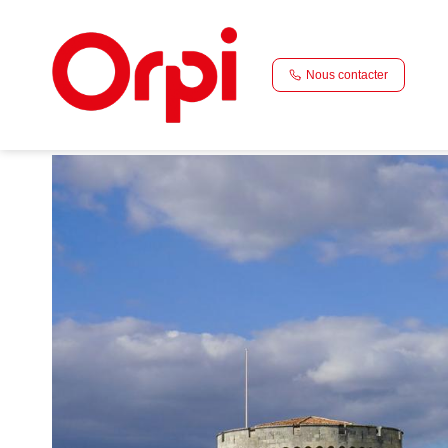
Accueil
La Rochelle
Nous contacter
La Rochelle
DEPUIS PLUS DE 70 ANS NOTRE CŒUR BÂT POUR LA R