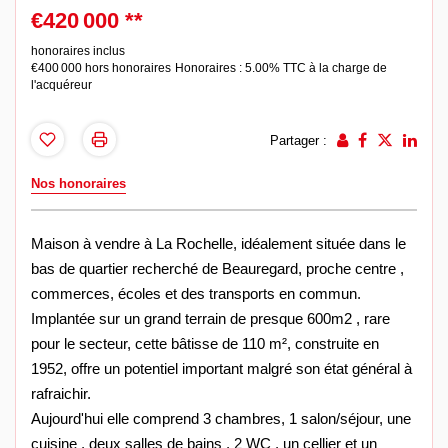
€420 000
**
honoraires inclus
€400 000
hors honoraires
Honoraires : 5.00% TTC à la charge de
l'acquéreur
Partager :
Nos honoraires
Maison à vendre à La Rochelle, idéalement située dans le
bas de quartier recherché de Beauregard, proche centre ,
commerces, écoles et des transports en commun.
Implantée sur un grand terrain de presque 600m2 , rare
pour le secteur, cette bâtisse de 110 m², construite en
1952, offre un potentiel important malgré son état général à
rafraichir.
Aujourd'hui elle comprend 3 chambres, 1 salon/séjour, une
cuisine , deux salles de bains , 2 WC , un cellier et un