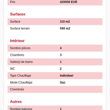
Prix
420000 EUR
Surfaces
Surface
110 m2
Surface terrain
590 m2
Intérieur
Nombre pièces
4
Chambres
3
Salle(s) de bains
1
WC
2
Type Chauffage
Individuel
Mode Chauffage
Gaz
Cheminée
Autres
Nombre balcons
1