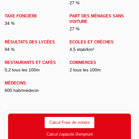
27 %
TAXE FONCIÈRE
PART DES MÉNAGES SANS
VOITURE
34 %
27 %
RÉSULTATS DES LYCÉES
ECOLES ET CRÈCHES
94 %
4,5 étab/km²
RESTAURANTS ET CAFÉS
COMMERCES
0,2 tous les 100m
2 tous les 100m
MÉDECINS
600 hab/médecin
Calcul Frais de notaire
Calcul capacité d'emprunt