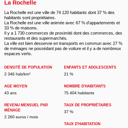
La Rochelle
La Rochelle est une ville de 74 120 habitants dont 37 % des
habitants sont propriétaires.
La Rochelle est une ville animée avec 67 % d'appartements et
33 % de maisons.
Il y a 1 730 commerces de proximité dont des commerces, des
restaurants et des supermarchés.
La ville est bien desservie en transports en commun avec 27 %
de ménages ne possédant pas de voiture et il y a de nombreux
espaces verts.
DENSITÉ DE POPULATION
ENFANTS ET ADOLESCENTS
2 346 hab/km²
21 %
AGE MOYEN
NOMBRE D'HABITANTS
43 ans
75 404 habitants
REVENU MENSUEL PAR
TAUX DE PROPRIÉTAIRES
MÉNAGE
37 %
2 260 euros / mois
TAUX D'HABITATION