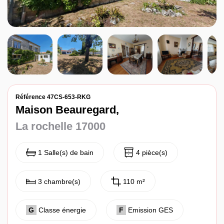
Référence 47CS-653-RKG
Maison Beauregard,
La rochelle 17000
1 Salle(s) de bain
4 pièce(s)
3 chambre(s)
110 m²
G
Classe énergie
F
Emission GES