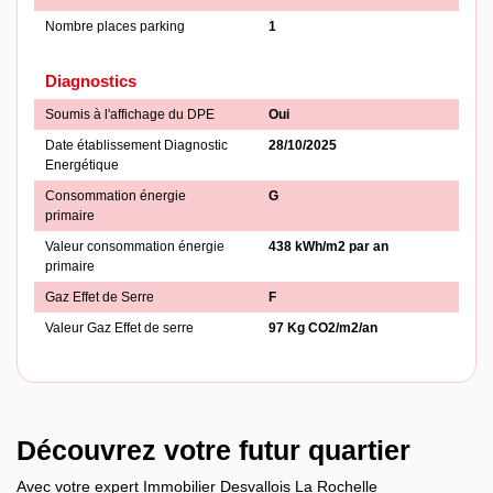
Nombre places parking
1
Diagnostics
Soumis à l'affichage du DPE
Oui
Date établissement Diagnostic
28/10/2025
Energétique
Consommation énergie
G
primaire
Valeur consommation énergie
438 kWh/m2 par an
primaire
Gaz Effet de Serre
F
Valeur Gaz Effet de serre
97 Kg CO2/m2/an
Découvrez votre futur quartier
Avec votre expert Immobilier Desvallois La Rochelle