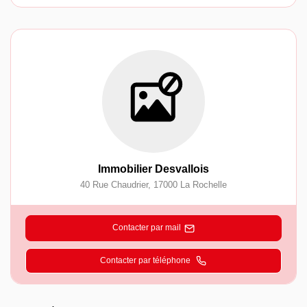
Immobilier Desvallois
40 Rue Chaudrier
,
17000
La Rochelle
Contacter par mail
Contacter par téléphone