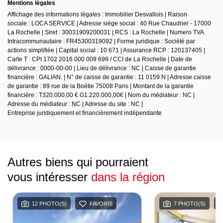
Mentions légales
Affichage des informations légales : Immobilier Desvallois | Raison
sociale : LOCA SERVICE | Adresse siège social : 40 Rue Chaudrier - 17000
La Rochelle | Siret : 30031909200031 | RCS : La Rochelle | Numero TVA
Intracommunautaire : FR45300319092 | Forme juridique : Société par
actions simplifiée | Capital social : 10 671 | Assurance RCP : 120137405 |
Carte T : CPI 1702 2016 000 009 699 / CCI de La Rochelle | Date de
délivrance : 0000-00-00 | Lieu de délivrance : NC | Caisse de garantie
financière : GALIAN. | N° de caisse de garantie : 11 0159 N | Adresse caisse
de garantie : 89 rue de la Boétie 75008 Paris | Montant de la garantie
financière : T320.000,00 € G1.220.000,00€ | Nom du médiateur : NC |
Adresse du médiateur : NC | Adresse du site : NC |
Entreprise juridiquement et financièrement indépendante
Autres biens qui pourraient
vous intéresser
dans la région
12 PHOTO(S)
FAVORIS
7 PHOTO(S)