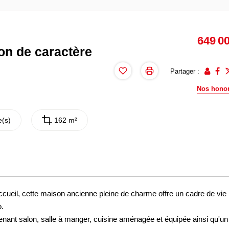
649 0
on de caractère
Partager :
Nos honor
(s)
162 m²
ueil, cette maison ancienne pleine de charme offre un cadre de vie 
o.
nt salon, salle à manger, cuisine aménagée et équipée ainsi qu'un