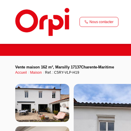
Nous contacter
Vente maison 162 m², Marsilly 17137Charente-Maritime
Accueil
Maison
Ref. : C5RY-VLP-H19