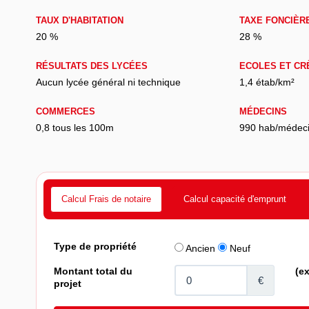
TAUX D'HABITATION
TAXE FONCIÈR
20 %
28 %
RÉSULTATS DES LYCÉES
ECOLES ET CR
Aucun lycée général ni technique
1,4 étab/km²
COMMERCES
MÉDECINS
0,8 tous les 100m
990 hab/médec
Calcul Frais de notaire
Calcul capacité d'emprunt