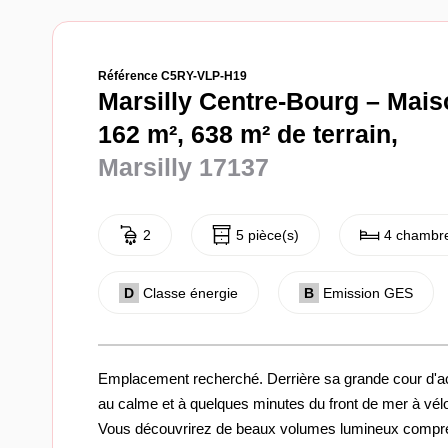
Référence C5RY-VLP-H19
Marsilly Centre-Bourg – Mais
162 m², 638 m² de terrain,
Marsilly 17137
2
5 pièce(s)
4 chambre
D
Classe énergie
B
Emission GES
Emplacement recherché. Derrière sa grande cour d'acc
au calme et à quelques minutes du front de mer à vél
Vous découvrirez de beaux volumes lumineux comprena