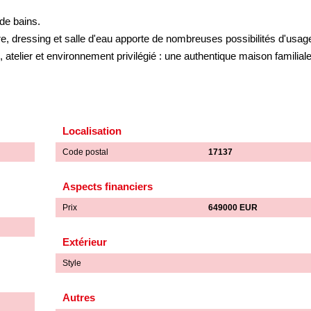
de bains.
 dressing et salle d'eau apporte de nombreuses possibilités d'usag
, atelier et environnement privilégié : une authentique maison familial
Localisation
Code postal
17137
Aspects financiers
Prix
649000 EUR
Extérieur
Style
Autres