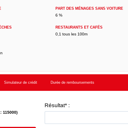
E
PART DES MÉNAGES SANS VOITURE
6 %
ÈCHES
RESTAURANTS ET CAFÉS
0,1 tous les 100m
in
Simulateur de crédit
Durée de remboursements