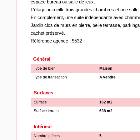
espace bureau ou salle de jeux.
L'étage accueille trois grandes chambres et une salle 
En complément, une suite indépendante avec chambre,
Jardin clos de murs en pierre, belle terrasse, parkings
cachet préservé.
Référence agence : 9532
Général
Type de bien
Maison
Type de transaction
A vendre
Surfaces
Surface
162 m2
Surface terrain
638 m2
Intérieur
Nombre pièces
5