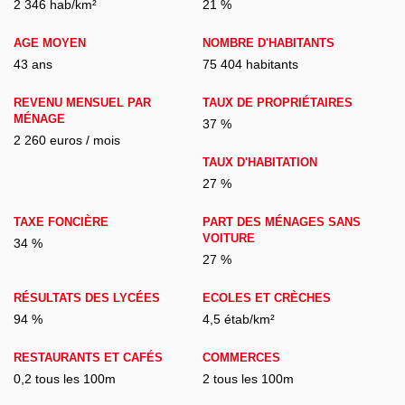
2 346 hab/km²
21 %
AGE MOYEN
NOMBRE D'HABITANTS
43 ans
75 404 habitants
REVENU MENSUEL PAR
TAUX DE PROPRIÉTAIRES
MÉNAGE
37 %
2 260 euros / mois
TAUX D'HABITATION
27 %
TAXE FONCIÈRE
PART DES MÉNAGES SANS
VOITURE
34 %
27 %
RÉSULTATS DES LYCÉES
ECOLES ET CRÈCHES
94 %
4,5 étab/km²
RESTAURANTS ET CAFÉS
COMMERCES
0,2 tous les 100m
2 tous les 100m