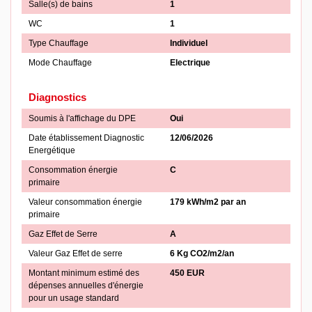
Salle(s) de bains
1
WC
1
Type Chauffage
Individuel
Mode Chauffage
Electrique
Diagnostics
Soumis à l'affichage du DPE
Oui
Date établissement Diagnostic
12/06/2026
Energétique
Consommation énergie
C
primaire
Valeur consommation énergie
179 kWh/m2 par an
primaire
Gaz Effet de Serre
A
Valeur Gaz Effet de serre
6 Kg CO2/m2/an
Montant minimum estimé des
450 EUR
dépenses annuelles d'énergie
pour un usage standard