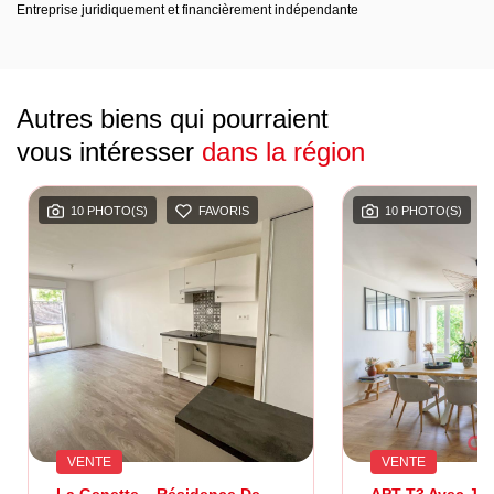
Entreprise juridiquement et financièrement indépendante
Autres biens qui pourraient
vous intéresser
dans la région
10 PHOTO(S)
FAVORIS
10 PHOTO(S)
VENTE
VENTE