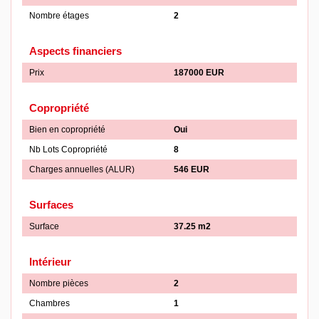
Nombre étages
2
Aspects financiers
Prix
187000 EUR
Copropriété
Bien en copropriété
Oui
Nb Lots Copropriété
8
Charges annuelles (ALUR)
546 EUR
Surfaces
Surface
37.25 m2
Intérieur
Nombre pièces
2
Chambres
1