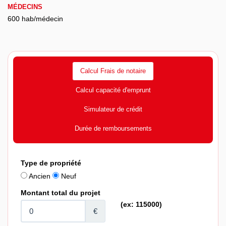
MÉDECINS
600 hab/médecin
Calcul Frais de notaire
Calcul capacité d'emprunt
Simulateur de crédit
Durée de remboursements