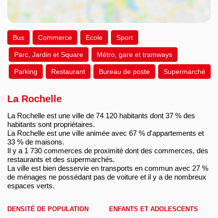
Bus
Commerce
Ecole
Sport
Parc, Jardin et Square
Métro, gare et tramways
Parking
Restaurant
Bureau de poste
Supermarché
La Rochelle
La Rochelle est une ville de 74 120 habitants dont 37 % des
habitants sont propriétaires.
La Rochelle est une ville animée avec 67 % d'appartements et
33 % de maisons.
Il y a 1 730 commerces de proximité dont des commerces, des
restaurants et des supermarchés.
La ville est bien desservie en transports en commun avec 27 %
de ménages ne possédant pas de voiture et il y a de nombreux
espaces verts.
DENSITÉ DE POPULATION
ENFANTS ET ADOLESCENTS