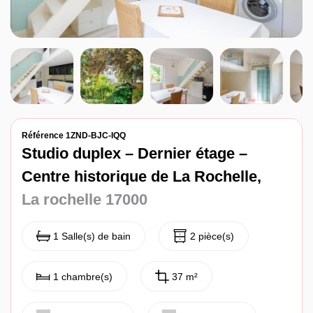
Référence 1ZND-BJC-IQQ
Studio duplex – Dernier étage –
Centre historique de La Rochelle,
La rochelle 17000
1 Salle(s) de bain
2 pièce(s)
1 chambre(s)
37 m²