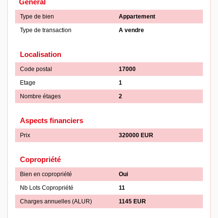
Général
Type de bien
Appartement
Type de transaction
A vendre
Localisation
Code postal
17000
Etage
1
Nombre étages
2
Aspects financiers
Prix
320000 EUR
Copropriété
Bien en copropriété
Oui
Nb Lots Copropriété
11
Charges annuelles (ALUR)
1145 EUR