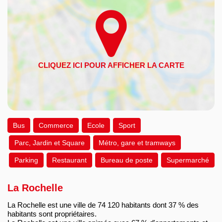
Bus
Commerce
Ecole
Sport
Parc, Jardin et Square
Métro, gare et tramways
Parking
Restaurant
Bureau de poste
Supermarché
La Rochelle
La Rochelle est une ville de 74 120 habitants dont 37 % des
habitants sont propriétaires.