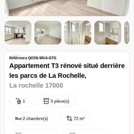
Référence QO3N-WU4-GTG
Appartement T3 rénové situé derrière
les parcs de La Rochelle,
La rochelle 17000
1
3 pièce(s)
2 chambre(s)
72 m²