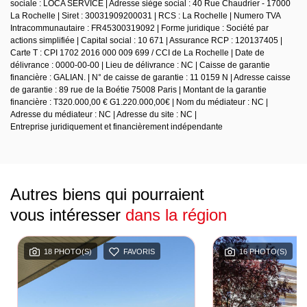
sociale : LOCA SERVICE | Adresse siège social : 40 Rue Chaudrier - 17000
La Rochelle | Siret : 30031909200031 | RCS : La Rochelle | Numero TVA
Intracommunautaire : FR45300319092 | Forme juridique : Société par
actions simplifiée | Capital social : 10 671 | Assurance RCP : 120137405 |
Carte T : CPI 1702 2016 000 009 699 / CCI de La Rochelle | Date de
délivrance : 0000-00-00 | Lieu de délivrance : NC | Caisse de garantie
financière : GALIAN. | N° de caisse de garantie : 11 0159 N | Adresse caisse
de garantie : 89 rue de la Boétie 75008 Paris | Montant de la garantie
financière : T320.000,00 € G1.220.000,00€ | Nom du médiateur : NC |
Adresse du médiateur : NC | Adresse du site : NC |
Entreprise juridiquement et financièrement indépendante
Autres biens qui pourraient
vous intéresser
dans la région
18 PHOTO(S)
FAVORIS
16 PHOTO(S)