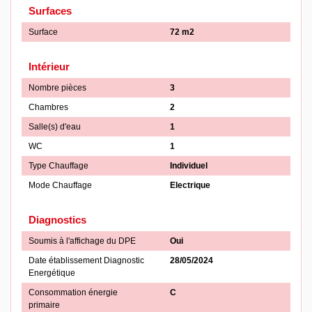
Surfaces
Surface
72 m2
Intérieur
Nombre pièces
3
Chambres
2
Salle(s) d'eau
1
WC
1
Type Chauffage
Individuel
Mode Chauffage
Electrique
Diagnostics
Soumis à l'affichage du DPE
Oui
Date établissement Diagnostic
28/05/2024
Energétique
Consommation énergie
C
primaire