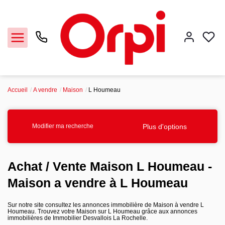
Accueil
A vendre
Maison
L Houmeau
Accueil
La Rochelle
Plus d'options
Modifier ma recherche
Notre agence
Achat / Vente Maison L Houmeau -
Maison a vendre à L Houmeau
Nos offres
Sur notre site consultez les annonces immobilière de Maison à vendre L
Houmeau. Trouvez votre Maison sur L Houmeau grâce aux annonces
Contact
immobilières de Immobilier Desvallois La Rochelle.