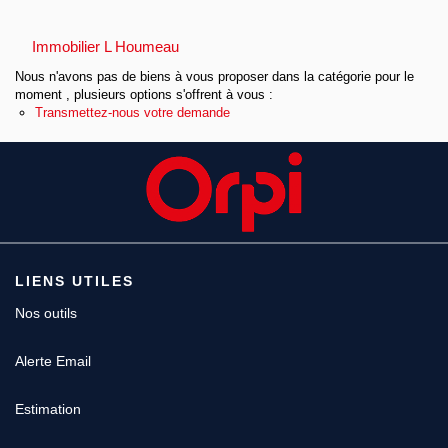
Immobilier L Houmeau
Nous n'avons pas de biens à vous proposer dans la catégorie pour le
moment , plusieurs options s'offrent à vous :
Transmettez-nous votre demande
LIENS UTILES
Nos outils
Alerte Email
Estimation